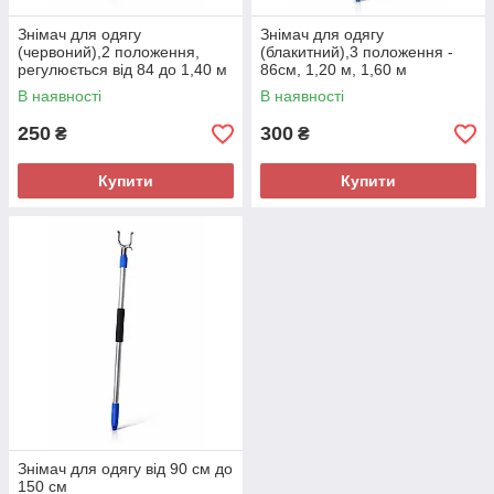
Знімач для одягу
Знімач для одягу
(червоний),2 положення,
(блакитний),3 положення -
регулюється від 84 до 1,40 м
86см, 1,20 м, 1,60 м
В наявності
В наявності
250
300
₴
₴
Купити
Купити
Знімач для одягу від 90 см до
150 см