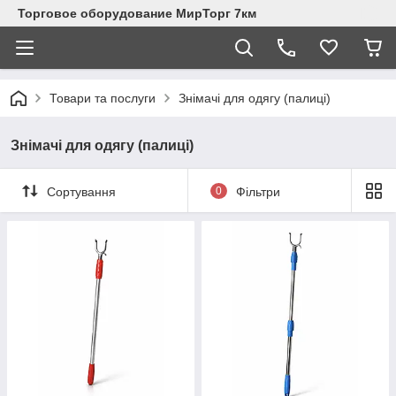
Торговое оборудование МирТорг 7км
Товари та послуги
Знімачі для одягу (палиці)
Знімачі для одягу (палиці)
Сортування
0
Фільтри