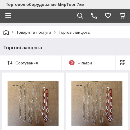
Торговое оборудование МирТорг 7км
Товари та послуги
Торгові ланцюга
Торгові ланцюга
Сортування
0
Фільтри