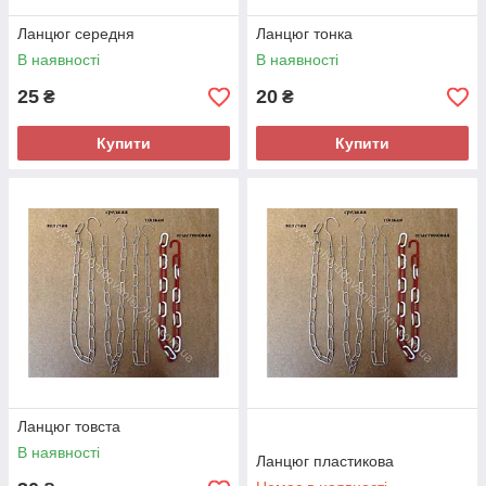
Ланцюг середня
Ланцюг тонка
В наявності
В наявності
25
20
₴
₴
Купити
Купити
Ланцюг товста
В наявності
Ланцюг пластикова