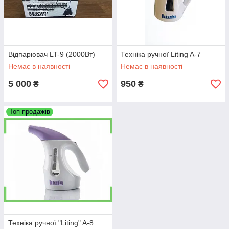
Відпарювач LT-9 (2000Вт)
Техніка ручної Liting A-7
Немає в наявності
Немає в наявності
5 000
950
₴
₴
Топ продажів
Техніка ручної "Liting" A-8