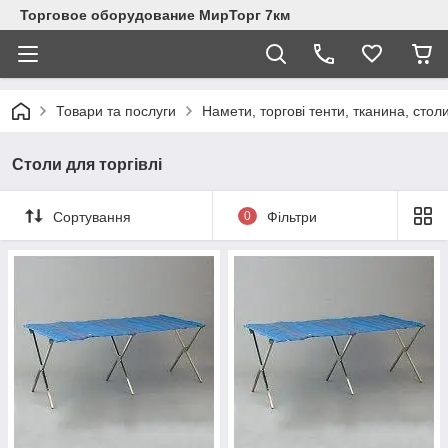
Торговое оборудование МирТорг 7км
Товари та послуги
Намети, торгові тенти, тканина, стол
Столи для торгівлі
Сортування
0
Фільтри