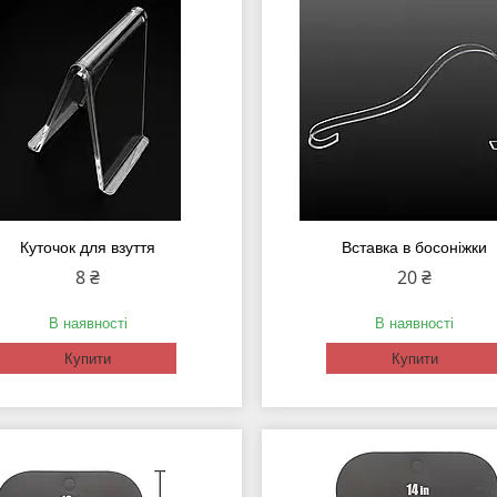
Куточок для взуття
Вставка в босоніжки
8 ₴
20 ₴
В наявності
В наявності
Купити
Купити