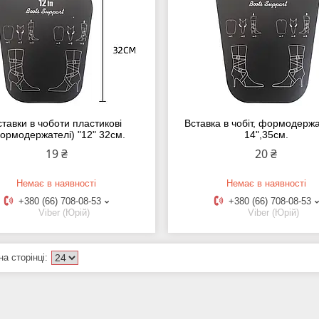
ставки в чоботи пластикові
Вставка в чобіт, формодержа
ормодержателі) "12" 32см.
14",35см.
19 ₴
20 ₴
Немає в наявності
Немає в наявності
+380 (66) 708-08-53
+380 (66) 708-08-53
Viber (Юрій)
Viber (Юрій)