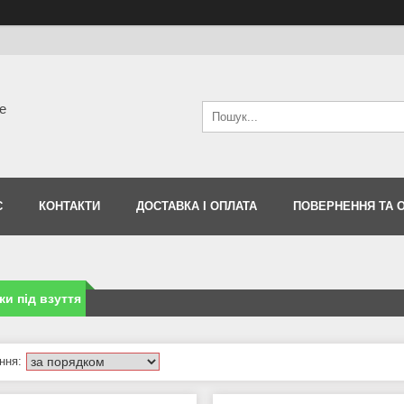
е
С
КОНТАКТИ
ДОСТАВКА І ОПЛАТА
ПОВЕРНЕННЯ ТА 
ки під взуття