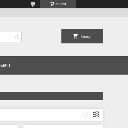
Кошик
Кошик
ОБМІН