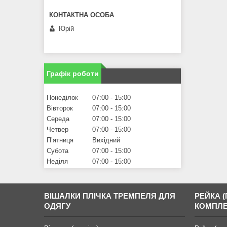
Юрій
Графік роботи
Понеділок
07:00
15:00
Вівторок
07:00
15:00
Середа
07:00
15:00
Четвер
07:00
15:00
Пʼятниця
Вихідний
Субота
07:00
15:00
Неділя
07:00
15:00
ВІШАЛКИ ПЛІЧКА ТРЕМПЕЛЯ ДЛЯ
РЕЙКА (
ОДЯГУ
КОМПЛЕ