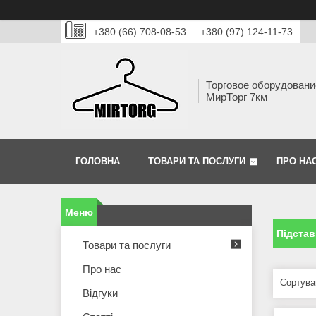
+380 (66) 708-08-53
+380 (97) 124-11-73
Торговое оборудовани
МирТорг 7км
ГОЛОВНА
ТОВАРИ ТА ПОСЛУГИ
ПРО НА
Підстав
Товари та послуги
Про нас
Відгуки