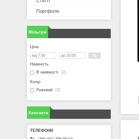
Статті
Портфоліо
Фільтри
Ціна
Наявність
В наявності
2
Колір
Рожевий
3
Контакти