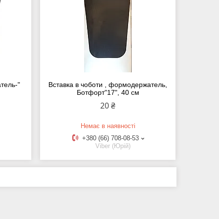
тель-"
Вставка в чоботи , формодержатель,
Ботфорт"17", 40 см
20 ₴
Немає в наявності
+380 (66) 708-08-53
Viber (Юрій)