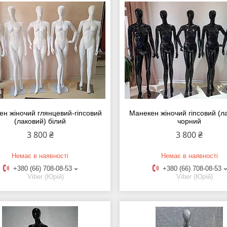
ен жіночий глянцевий-гіпсовий
Манекен жіночий гіпсовий (л
(лаковий) білий
чорний
3 800 ₴
3 800 ₴
Немає в наявності
Немає в наявності
+380 (66) 708-08-53
+380 (66) 708-08-53
Viber (Юрій)
Viber (Юрій)