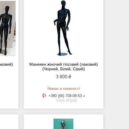
аковий)
Манекен жіночий гіпсовий (лаковий)
(Чорний, Білий, Сірий)
3 800 ₴
Немає в наявності
+380 (66) 708-08-53
Viber (Юрій)