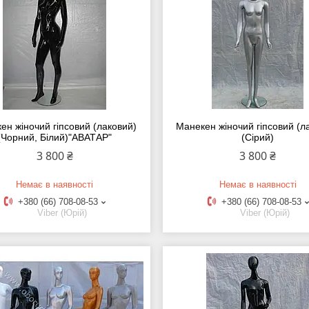
ен жіночий гіпсовий (лаковий)
Манекен жіночий гіпсовий (л
(Чорний, Білий)"АВАТАР"
(Сірий)
3 800 ₴
3 800 ₴
Немає в наявності
Немає в наявності
+380 (66) 708-08-53
+380 (66) 708-08-53
Viber (Юрій)
Viber (Юрій)