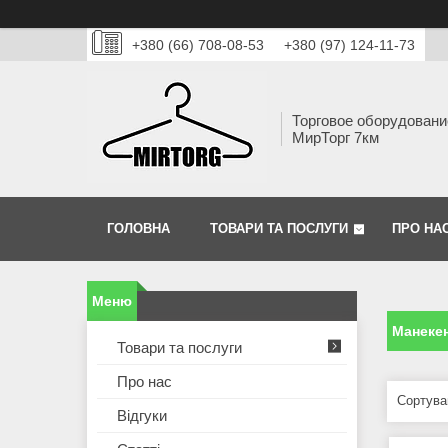
+380 (66) 708-08-53
+380 (97) 124-11-73
Торговое оборудовани
МирТорг 7км
ГОЛОВНА
ТОВАРИ ТА ПОСЛУГИ
ПРО НА
Манекен
Товари та послуги
Про нас
Відгуки