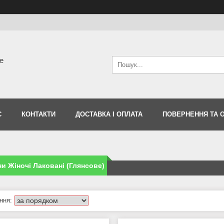
е
С
КОНТАКТИ
ДОСТАВКА І ОПЛАТА
ПОВЕРНЕННЯ ТА 
и Жіночі Лаковані (Глянсове)