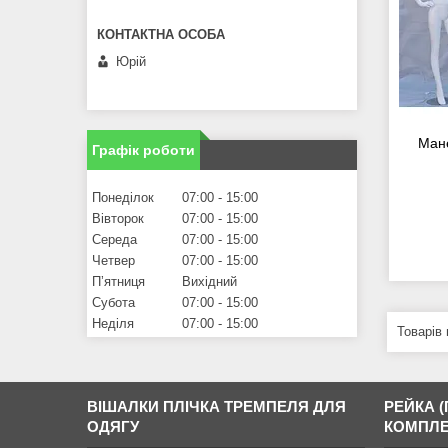
Юрій
Мане
Графік роботи
Понеділок
07:00
15:00
Вівторок
07:00
15:00
Середа
07:00
15:00
Четвер
07:00
15:00
Пʼятниця
Вихідний
Субота
07:00
15:00
Неділя
07:00
15:00
ВІШАЛКИ ПЛІЧКА ТРЕМПЕЛЯ ДЛЯ
РЕЙКА (
ОДЯГУ
КОМПЛЕ