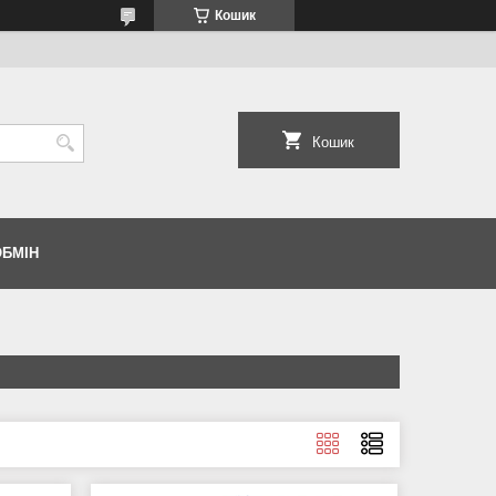
Кошик
Кошик
ОБМІН