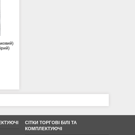
аковий)
ірий)
ЕКТУЮЧІ
СІТКИ ТОРГОВІ БІЛІ ТА
КОМПЛЕКТУЮЧІ