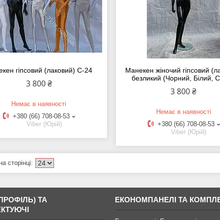
кен гіпсовий (лаковий) C-24
Манекен жіночий гіпсовий (л
безликий (Чорний, Білий, С
3 800 ₴
3 800 ₴
Немає в наявності
Немає в наявності
+380 (66) 708-08-53
Viber (Юрій)
+380 (66) 708-08-53
Viber (Юрій)
ПРОФІЛЬ) ТА
ЕКОНОМПАНЕЛІ ТА КОМПЛ
КТУЮЧІ