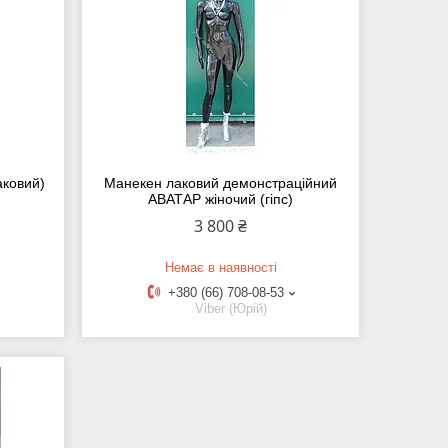
аковий)
Манекен лаковий демонстраційний
АВАТАР жіночий (гіпс)
3 800 ₴
Немає в наявності
+380 (66) 708-08-53
Viber (Юрій)