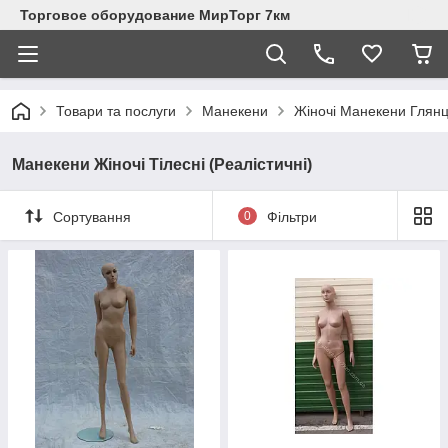
Торговое оборудование МирТорг 7км
Товари та послуги
Манекени
Жіночі Манекени Глянце
Манекени Жіночі Тілесні (Реалістичні)
Сортування
0
Фільтри