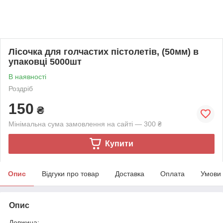
Лісочка для голчастих пістолетів, (50мм) в
упаковці 5000шт
В наявності
Роздріб
150
₴
Мінімальна сума замовлення на сайті — 300 ₴
Купити
Опис
Відгуки про товар
Доставка
Оплата
Умови
Опис
Довжина: