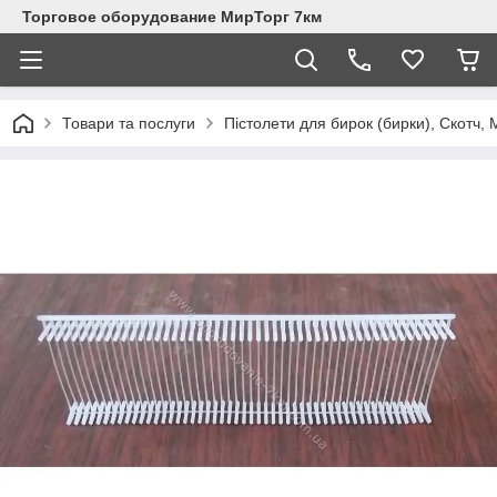
Торговое оборудование МирТорг 7км
Товари та послуги
Пістолети для бирок (бирки), Скотч, 