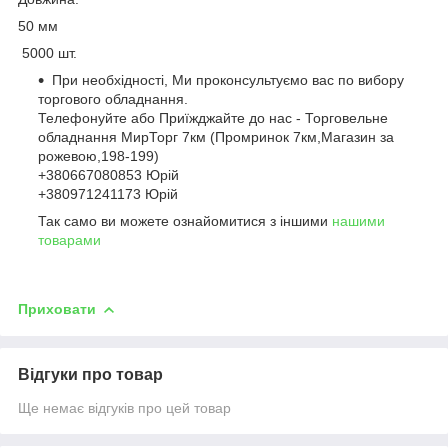
50 мм
5000 шт.
При необхідності, Ми проконсультуємо вас по вибору
торгового обладнання.
Телефонуйте або Приїжджайте до нас - Торговельне
обладнання МирТорг 7км (Промринок 7км,Магазин за
рожевою,198-199)
+380667080853 Юрій
+380971241173 Юрій
Так само ви можете ознайомитися з іншими
нашими
товарами
Приховати
Відгуки про товар
Ще немає відгуків про цей товар