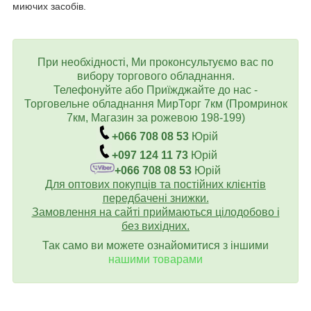
миючих засобів.
При необхідності, Ми проконсультуємо вас по
вибору торгового обладнання.
Телефонуйте або Приїжджайте до нас -
Торговельне обладнання МирТорг 7км (Промринок
7км, Магазин за рожевою 198-199)
+066 708 08 53
Юрій
+097 124 11 73
Юрій
+066 708 08 53
Юрій
Для оптових покупців та постійних клієнтів
передбачені знижки.
Замовлення на сайті приймаються цілодобово і
без вихідних.
Так само ви можете ознайомитися з іншими
нашими товарами