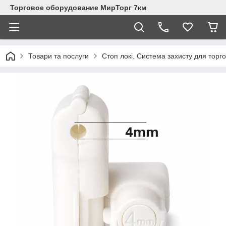
Торговое оборудование МирТорг 7км
Товари та послуги
Стоп локі. Система захисту для торг