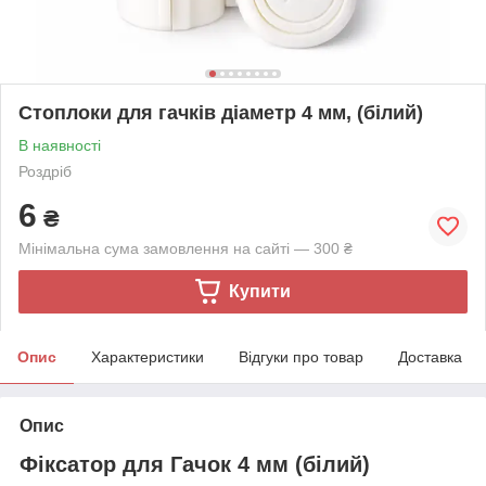
Стоплоки для гачків діаметр 4 мм, (білий)
В наявності
Роздріб
6
₴
Мінімальна сума замовлення на сайті — 300 ₴
Купити
Опис
Характеристики
Відгуки про товар
Доставка
Опис
Фіксатор для Гачок 4 мм (білий)