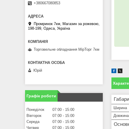
+380667080853
Промринок 7км, Магазин за рожевою,
198-199, Одеса, Україна
Торговельне обладнання МірТорг 7км
Юрій
Характ
Графік роботи
Габари
Ширина
Понеділок
07:00
15:00
Вівторок
07:00
15:00
Довжина
Середа
07:00
15:00
Основ
Четвер
07:00
15:00