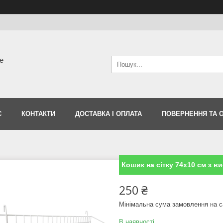
е
С
КОНТАКТИ
ДОСТАВКА І ОПЛАТА
ПОВЕРНЕННЯ ТА 
Кошик на сітку 74х10 см з 
250 ₴
Мінімальна сума замовлення на с
В наявності