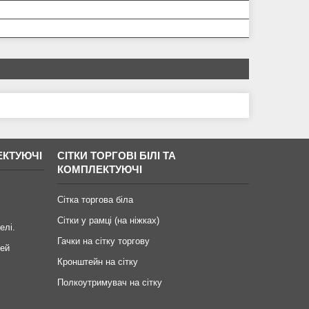
ЕКТУЮЧІ
СІТКИ ТОРГОВІ БІЛІ ТА
КОМПЛЕКТУЮЧІ
Сітка торгова біла
Сітки у рамці (на ніжках)
елі.
Гачки на сітку торгову
ей
Кронштейн на сітку
Полкоутримувач на сітку