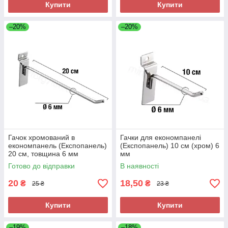
Купити
Купити
–20%
–20%
Гачок хромований в
Гачки для економпанелі
економпанель (Експопанель)
(Експопанель) 10 см (хром) 6
20 см, товщина 6 мм
мм
Готово до відправки
В наявності
20
18,50
₴
₴
25 ₴
23 ₴
Купити
Купити
–19%
–18%