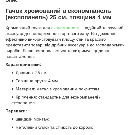
Опис
Гачок хромований в економпанель
(експопанель) 25 см, товщина 4 мм
Хромований гачок для
економпанелі
– надійний та зручний
аксесуар для оформлення торгового залу. Він дозволяє
ефективно використовувати площу стін та красиво
представити товар: від дрібних аксесуарів до господарських
виробів. Легко встановлюється та витримує щоденне
навантаження.
Характеристики:
Довжина: 25 см
Товщина прута: 4 мм
Матеріал: метал з хромованим покриттям
Кріплення: стандартне для економпанелі /
експопанелі
Переваги:
швидкий монтаж;
металевий блиск та стійкість до корозії;