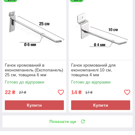
Гачок хромований в
Гачок хромований для
економпанель (Експопанель)
економпанелі 10 см,
25 см, товщина 6 мм
товщина 4 мм
Готово до відправки
Готово до відправки
22
14
₴
₴
27 ₴
17 ₴
Купити
Купити
Показати ще