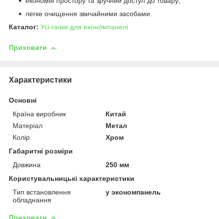
економія простору та зручний доступ до товару;
легке очищення звичайними засобами.
Каталог:
Усі гачки для економпанелі
Приховати
Характеристики
Основні
Країна виробник
Китай
Матеріал
Метал
Колір
Хром
Габаритні розміри
Довжина
250 мм
Користувальницькі характеристики
Тип встановлення
у экономпанель
обладнання
Приховати