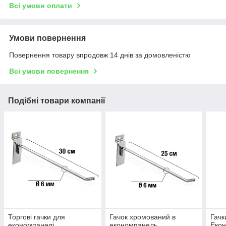
Всі умови оплати
Умови повернення
Повернення товару впродовж 14 днів за домовленістю
Всі умови повернення
Подібні товари компанії
Торгові гачки для
Гачок хромований в
Гачк
економпанелі
економпанель
Екон