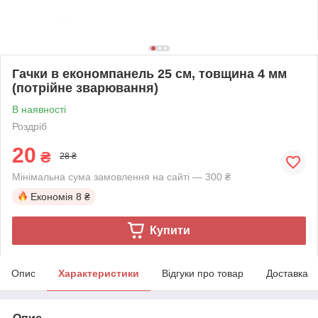
Гачки в економпанель 25 см, товщина 4 мм
(потрійне зварювання)
В наявності
Роздріб
20
₴
28 ₴
Мінімальна сума замовлення на сайті — 300 ₴
Економія
8 ₴
Купити
Опис
Характеристики
Відгуки про товар
Доставка