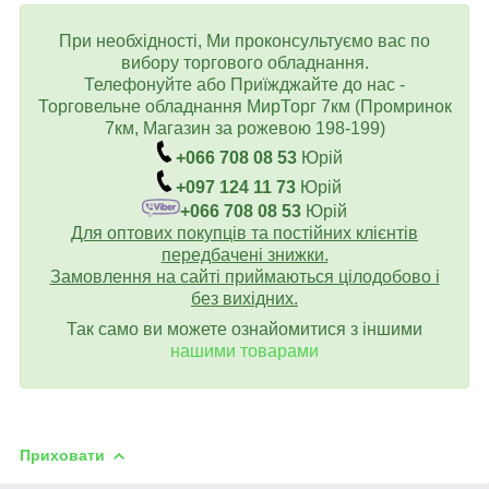
При необхідності, Ми проконсультуємо вас по
вибору торгового обладнання.
Телефонуйте або Приїжджайте до нас -
Торговельне обладнання МирТорг 7км (Промринок
7км, Магазин за рожевою 198-199)
+066 708 08 53
Юрій
+097 124 11 73
Юрій
+066 708 08 53
Юрій
Для оптових покупців та постійних клієнтів
передбачені знижки.
Замовлення на сайті приймаються цілодобово і
без вихідних.
Так само ви можете ознайомитися з іншими
нашими товарами
Приховати