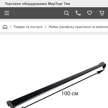
Торговое оборудование МирТорг 7км
Товари та послуги
Рейка (профіль) пристінна та компле