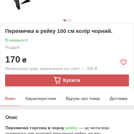
Перемичка в рейку 100 см колір чорний.
В наявності
Роздріб
170
₴
Мінімальна сума замовлення на сайті — 300 ₴
Купити
Опис
Характеристики
Відгуки про товар
Доставка
Опис
Перемичка торгова в чорну
рейку
— це металева
поперечка для торгової пристінної рейки, на яку