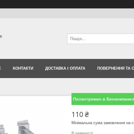
е
С
КОНТАКТИ
ДОСТАВКА І ОПЛАТА
ПОВЕРНЕННЯ ТА 
Полкотримач в Економпанел
110 ₴
Мінімальна сума замовлення на с
В наявності