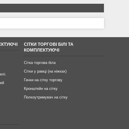
ЕКТУЮЧІ
СІТКИ ТОРГОВІ БІЛІ ТА
КОМПЛЕКТУЮЧІ
Сітка торгова біла
Сітки у рамці (на ніжках)
елі.
Гачки на сітку торгову
ей
Кронштейн на сітку
Полкоутримувач на сітку