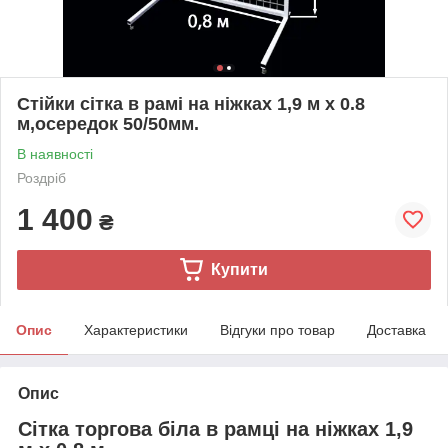
Стійки сітка в рамі на ніжках 1,9 м х 0.8
м,осередок 50/50мм.
В наявності
Роздріб
1 400
₴
Купити
Опис
Характеристики
Відгуки про товар
Доставка
Опис
Сітка торгова біла в рамці на ніжках 1,9