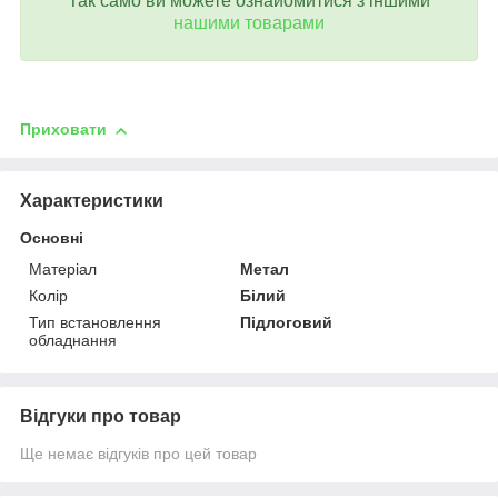
Так само ви можете ознайомитися з іншими
нашими товарами
Приховати
Характеристики
Основні
Матеріал
Метал
Колір
Білий
Тип встановлення
Підлоговий
обладнання
Відгуки про товар
Ще немає відгуків про цей товар