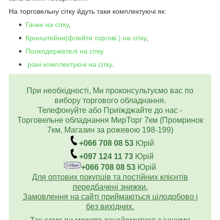
На торговельну сітку йдуть таки комплектуючі як:
Гачки на сітку
,
Кронштейни(флейти торгові ) на сітку
,
Полкодержателі на сітку
різні комплектуючі на сітку
.
При необхідності, Ми проконсультуємо вас по
вибору торгового обладнання.
Телефонуйте або Приїжджайте до нас -
Торговельне обладнання МирТорг 7км (Промринок
7км, Магазин за рожевою 198-199)
+066 708 08 53
Юрій
+097 124 11 73
Юрій
+066 708 08 53
Юрій
Для оптових покупців та постійних клієнтів
передбачені знижки.
Замовлення на сайті приймаються цілодобово і
без вихідних.