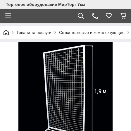
Торговое оборудование МирТорг 7км
Товари та послуги
Сетки торговые и комплектующие