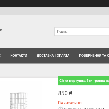
е
С
КОНТАКТИ
ДОСТАВКА І ОПЛАТА
ПОВЕРНЕННЯ ТА 
Сітка вертушка 6ти гранна на
850 ₴
Під замовлення