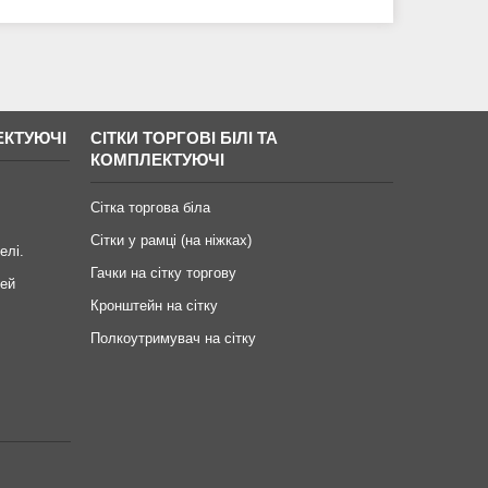
ЕКТУЮЧІ
СІТКИ ТОРГОВІ БІЛІ ТА
КОМПЛЕКТУЮЧІ
Сітка торгова біла
Сітки у рамці (на ніжках)
елі.
Гачки на сітку торгову
ей
Кронштейн на сітку
Полкоутримувач на сітку