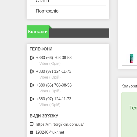
Статті
Портфоліо
Контакти
+380 (66) 708-08-53
Viber (Юрій)
+380 (97) 124-11-73
Viber (Юрій)
+380 (66) 708-08-53
Кольори 
Viber (Юрій)
+380 (97) 124-11-73
Viber (Юрій)
Тел
https://mirtorg7km.com.ua/
190240@ukr.net