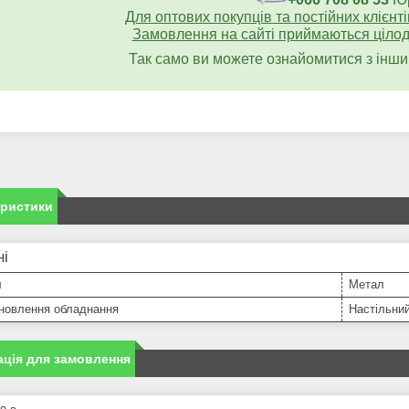
Для оптових покупців та постійних клієнт
Замовлення на сайті приймаються цілодо
Так само ви можете ознайомитися з інш
еристики
ні
л
Метал
ановлення обладнання
Настільни
ція для замовлення