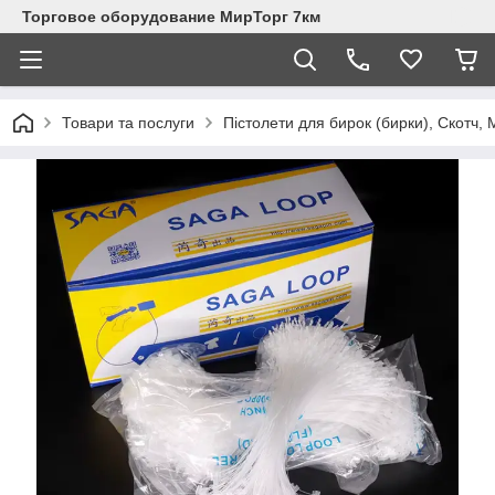
Торговое оборудование МирТорг 7км
Товари та послуги
Пістолети для бирок (бирки), Скотч, 