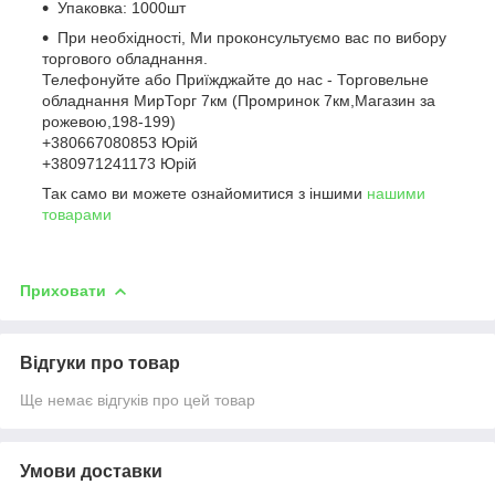
Упаковка: 1000шт
При необхідності, Ми проконсультуємо вас по вибору
торгового обладнання.
Телефонуйте або Приїжджайте до нас - Торговельне
обладнання МирТорг 7км (Промринок 7км,Магазин за
рожевою,198-199)
+380667080853 Юрій
+380971241173 Юрій
Так само ви можете ознайомитися з іншими
нашими
товарами
Приховати
Відгуки про товар
Ще немає відгуків про цей товар
Умови доставки