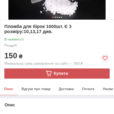
Пломба для бірок 1000шт. Є 3
розміру:10,13,17 див.
В наявності
Роздріб
150
₴
Мінімальна сума замовлення на сайті — 300 ₴
Купити
Опис
Відгуки про товар
Доставка
Оплата
Умови
Опис