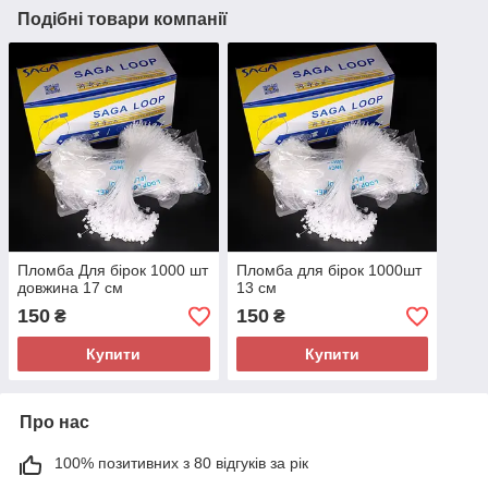
Подібні товари компанії
Пломба Для бірок 1000 шт
Пломба для бірок 1000шт
довжина 17 см
13 см
150
150
₴
₴
Купити
Купити
Про нас
100% позитивних з 80 відгуків за рік