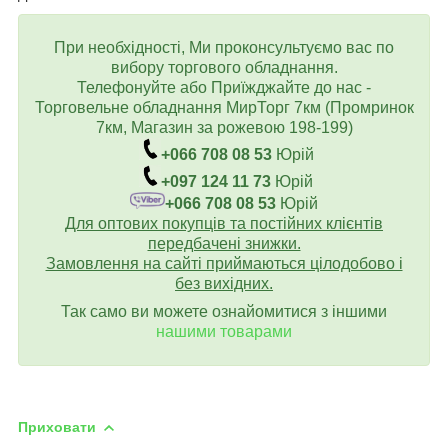
При необхідності, Ми проконсультуємо вас по
вибору торгового обладнання.
Телефонуйте або Приїжджайте до нас -
Торговельне обладнання МирТорг 7км (Промринок
7км, Магазин за рожевою 198-199)
+066 708 08 53
Юрій
+097 124 11 73
Юрій
+066 708 08 53
Юрій
Для оптових покупців та постійних клієнтів
передбачені знижки.
Замовлення на сайті приймаються цілодобово і
без вихідних.
Так само ви можете ознайомитися з іншими
нашими товарами
Приховати