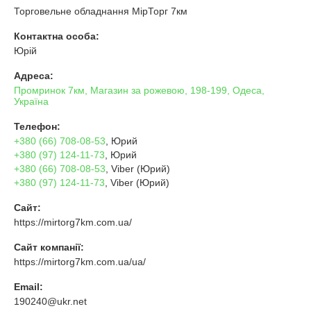
Торговельне обладнання МірТорг 7км
Контактна особа:
Юрій
Адреса:
Промринок 7км, Магазин за рожевою, 198-199, Одеса,
Україна
Телефон:
+380 (66) 708-08-53
, Юрий
+380 (97) 124-11-73
, Юрий
+380 (66) 708-08-53
, Viber (Юрий)
+380 (97) 124-11-73
, Viber (Юрий)
Сайт:
https://mirtorg7km.com.ua/
Сайт компанії:
https://mirtorg7km.com.ua/ua/
Email:
190240@ukr.net